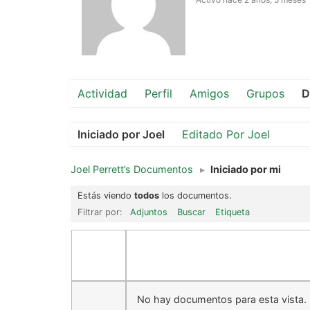
Actividad
Perfil
Amigos
Grupos
D
Iniciado por Joel
Editado Por Joel
Joel Perrett’s Documentos
▸
Iniciado por mi
Estás viendo
todos
los documentos.
Filtrar por:
Adjuntos
Buscar
Etiqueta
No hay documentos para esta vista.