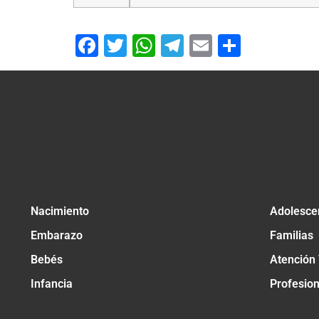
Facebook
Twitter
WhatsApp
Telegram
Email
Compar
Nacimiento
Adolesce
Embarazo
Familias
Bebés
Atención
Infancia
Profesio