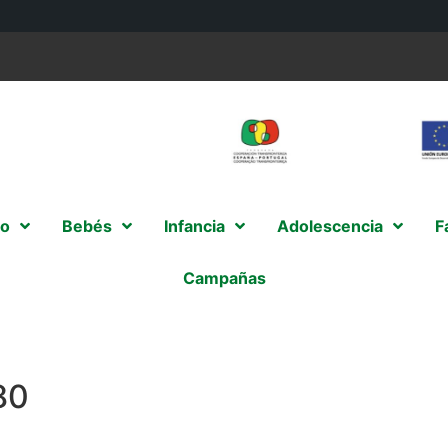
o
Bebés
Infancia
Adolescencia
F
Campañas
80