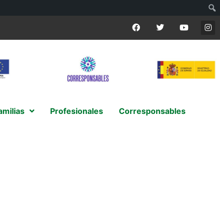
amilias
Profesionales
Corresponsables