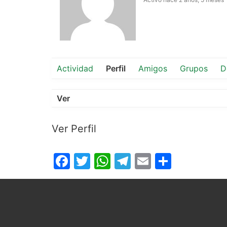
Actividad
Perfil
Amigos
Grupos
D
Ver
Ver Perfil
Facebook
Twitter
WhatsApp
Telegram
Email
Compar