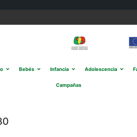
o
Bebés
Infancia
Adolescencia
F
Campañas
80