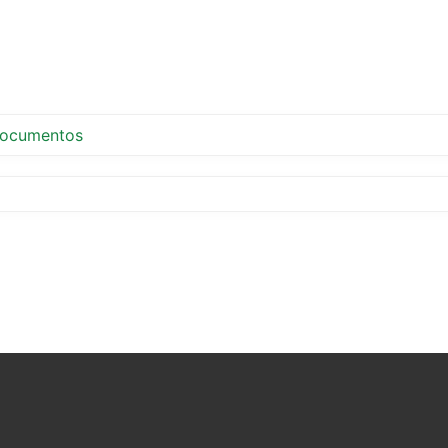
ocumentos
tir