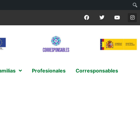
amilias
Profesionales
Corresponsables