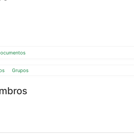
ocumentos
os
Grupos
embros