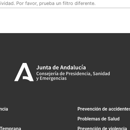
idad. Por favor, prueba un filtro diferente.
tir
ncia
Prevención de accidente
Problemas de Salud
 Temprana
Prevención de violencia