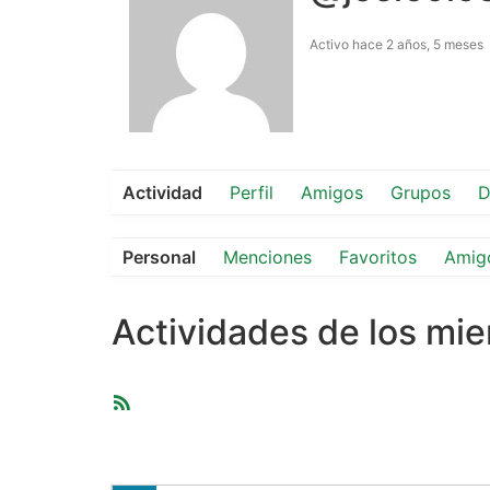
Activo hace 2 años, 5 meses
Actividad
Perfil
Amigos
Grupos
D
Personal
Menciones
Favoritos
Amig
Actividades de los mi
Feed
RSS