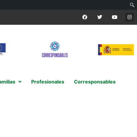
amilias
Profesionales
Corresponsables