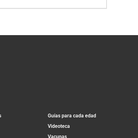
s
Guías para cada edad
Videoteca
Vacunas