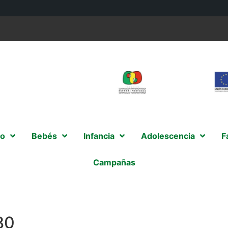
o
Bebés
Infancia
Adolescencia
F
Campañas
80