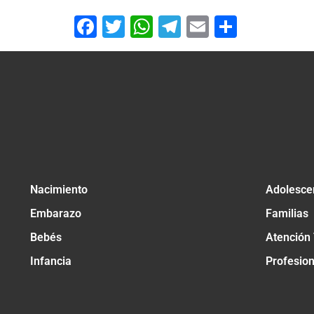
Facebook
Twitter
WhatsApp
Telegram
Email
Compar
Nacimiento
Adolesce
Embarazo
Familias
Bebés
Atención
Infancia
Profesio