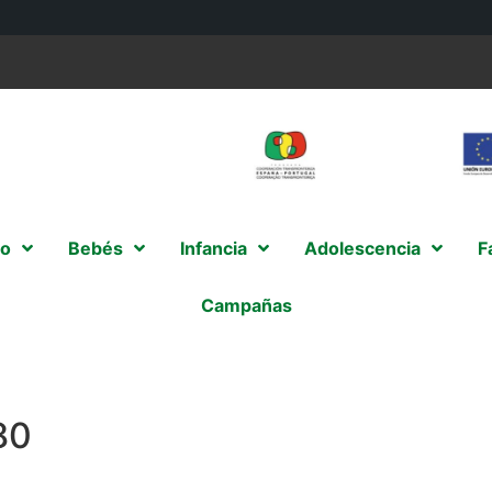
o
Bebés
Infancia
Adolescencia
F
Campañas
80