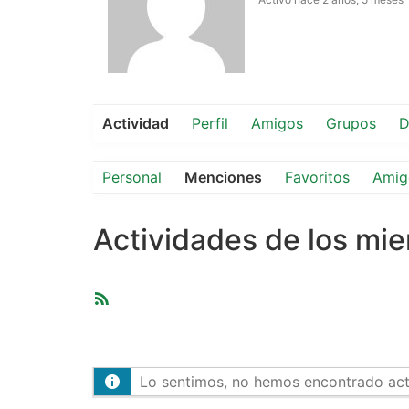
Actividad
Perfil
Amigos
Grupos
D
Personal
Menciones
Favoritos
Amig
Actividades de los mi
Feed
RSS
Lo sentimos, no hemos encontrado activ