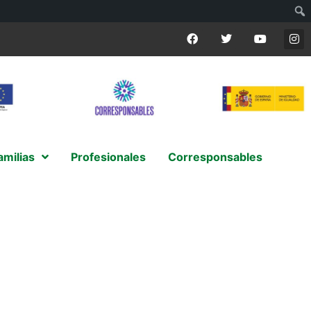
amilias
Profesionales
Corresponsables