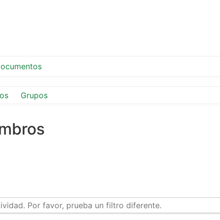
ocumentos
os
Grupos
embros
idad. Por favor, prueba un filtro diferente.