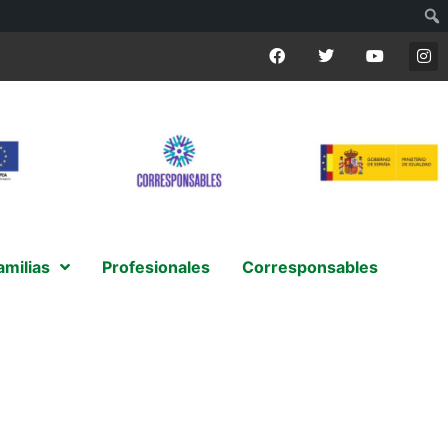
amilias
Profesionales
Corresponsables