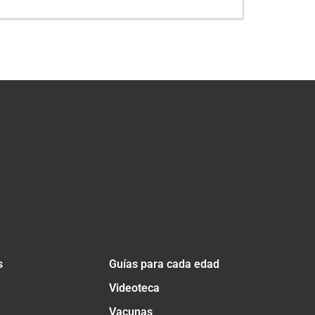
s
Guías para cada edad
Videoteca
Vacunas