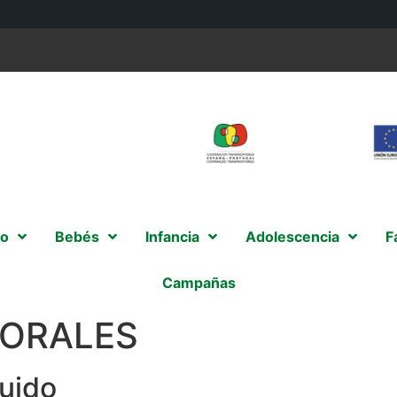
o
Bebés
Infancia
Adolescencia
F
Campañas
MORALES
uido