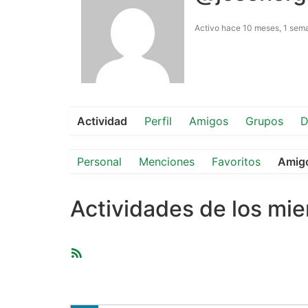
Activo hace 10 meses, 1 sem
Actividad
Perfil
Amigos
Grupos
D
Personal
Menciones
Favoritos
Amig
Actividades de los mi
Feed
RSS