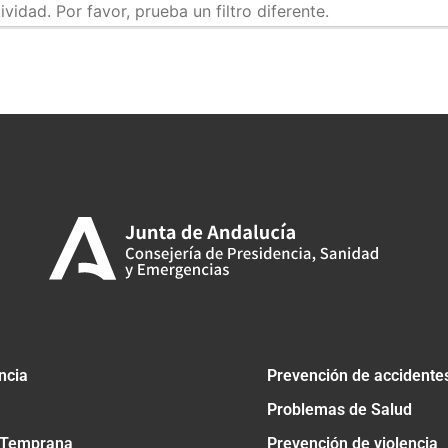
idad. Por favor, prueba un filtro diferente.
tir
ncia
Prevención de accidente
Problemas de Salud
 Temprana
Prevención de violencia