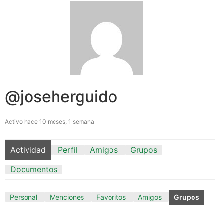
@joseherguido
Activo hace 10 meses, 1 semana
Actividad
Perfil
Amigos
Grupos
Documentos
Personal
Menciones
Favoritos
Amigos
Grupos