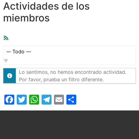
Actividades de los
miembros
Feed
RSS
Mostrar:
Lo sentimos, no hemos encontrado actividad.
Por favor, prueba un filtro diferente.
Facebook
Twitter
WhatsApp
Telegram
Email
Compartir