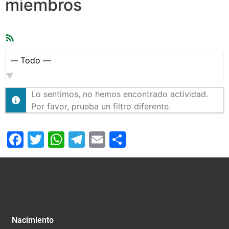
miembros
Feed
RSS
Mostrar:
Lo sentimos, no hemos encontrado actividad.
Por favor, prueba un filtro diferente.
Facebook
Twitter
WhatsApp
Telegram
Email
Compartir
Nacimiento