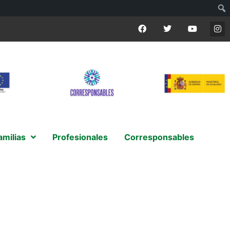
amilias
Profesionales
Corresponsables