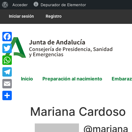
Acceder
Depurador de Elementor
Iniciar sesión
Registro
Facebook
Twitter
WhatsApp
Inicio
Preparación al nacimiento
Embaraz
Telegram
Email
Compartir
Mariana Cardoso
@mariana