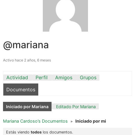
@mariana
Activo hace 2 años, 6 meses
Actividad
Perfil
Amigos
Grupos
Documentos
Iniciado por Mariana
Editado Por Mariana
Mariana Cardoso’s Documentos
▸
Iniciado por mi
Estás viendo
todos
los documentos.