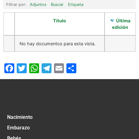
Filtrar por:
Adjuntos
Buscar
Etiqueta
Título
Última
edición
No hay documentos para esta vista.
Facebook
Twitter
WhatsApp
Telegram
Email
Compartir
Nacimiento
Embarazo
Bebés