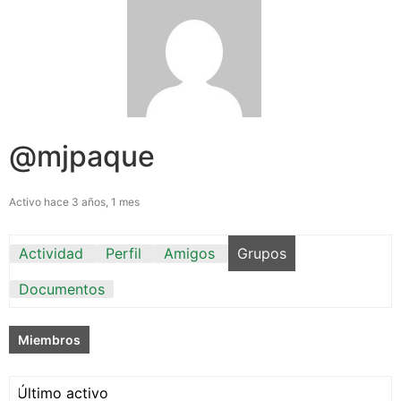
@mjpaque
Activo hace 3 años, 1 mes
Actividad
Perfil
Amigos
Grupos
Documentos
Miembros
Ordenar