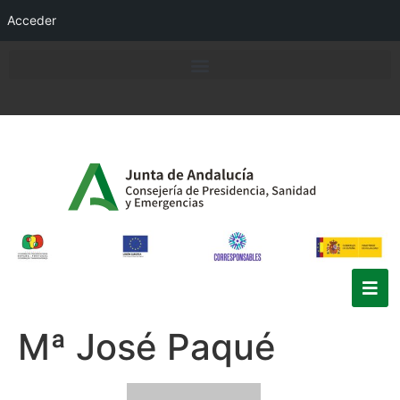
Acceder
Mª José Paqué