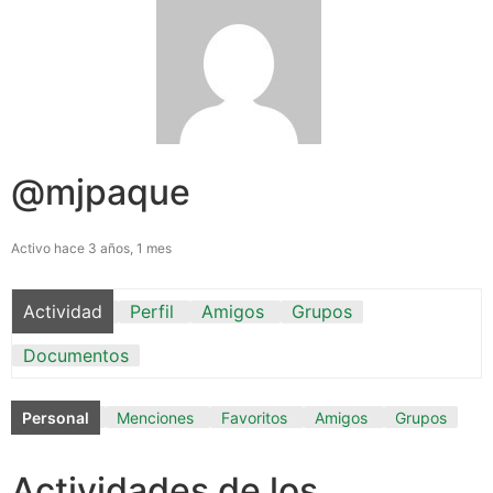
@mjpaque
Activo hace 3 años, 1 mes
Actividad
Perfil
Amigos
Grupos
Documentos
Personal
Menciones
Favoritos
Amigos
Grupos
Actividades de los