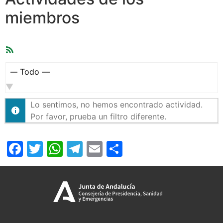
miembros
Feed
RSS
Mostrar:
Lo sentimos, no hemos encontrado actividad.
Por favor, prueba un filtro diferente.
Facebook
Twitter
WhatsApp
Telegram
Email
Compartir