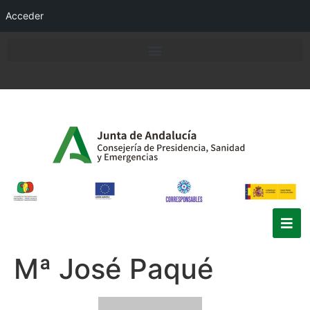
Acceder
Mª José Paqué