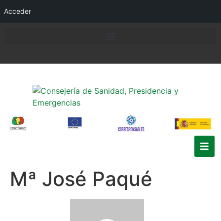
Acceder
Mª José Paqué