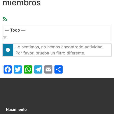
miembros
Feed
RSS
Mostrar:
Lo sentimos, no hemos encontrado actividad.
Por favor, prueba un filtro diferente.
Facebook
Twitter
WhatsApp
Telegram
Email
Compartir
Nacimiento