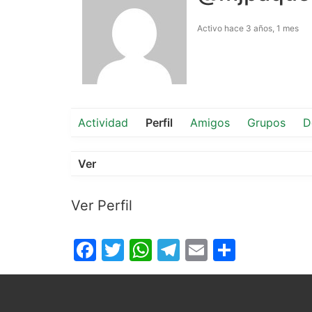
Activo hace 3 años, 1 mes
Actividad
Perfil
Amigos
Grupos
D
Ver
Ver Perfil
Facebook
Twitter
WhatsApp
Telegram
Email
Compar