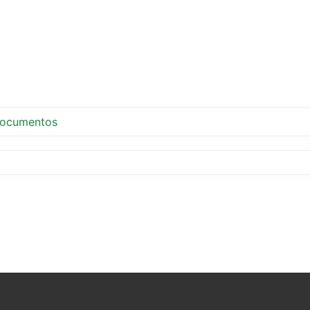
ocumentos
tir