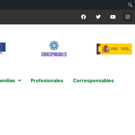
amilias
Profesionales
Corresponsables