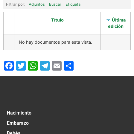
Filtrar por:
Adjuntos
Buscar
Etiqueta
Título
Última
edición
No hay documentos para esta vista.
Facebook
Twitter
WhatsApp
Telegram
Email
Compartir
Nacimiento
Embarazo
Bebés