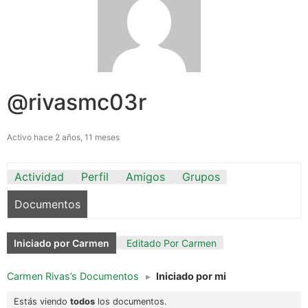
@rivasmc03r
Activo hace 2 años, 11 meses
Actividad
Perfil
Amigos
Grupos
Documentos
Iniciado por Carmen
Editado Por Carmen
Carmen Rivas’s Documentos
▸
Iniciado por mi
Estás viendo
todos
los documentos.