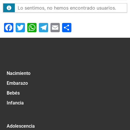
Lo sentimos, no hemos encontrado usuarios.
Facebook
Twitter
WhatsApp
Telegram
Email
Compartir
Nacimiento
Embarazo
Bebés
Infancia
Adolescencia