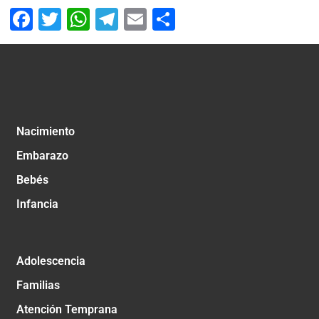
Facebook
Twitter
WhatsApp
Telegram
Email
Compartir
Nacimiento
Embarazo
Bebés
Infancia
Adolescencia
Familias
Atención Temprana