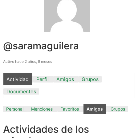
@saramaguilera
Activo hace 2 años, 9 meses
Actividad
Perfil
Amigos
Grupos
Documentos
Personal
Menciones
Favoritos
Amigos
Grupos
Actividades de los