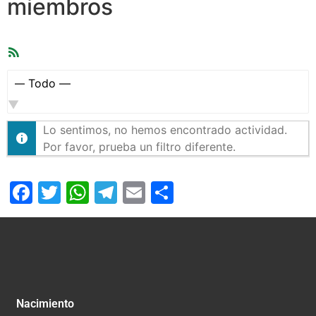
miembros
Feed
RSS
Mostrar:
Lo sentimos, no hemos encontrado actividad.
Por favor, prueba un filtro diferente.
Facebook
Twitter
WhatsApp
Telegram
Email
Compartir
Nacimiento