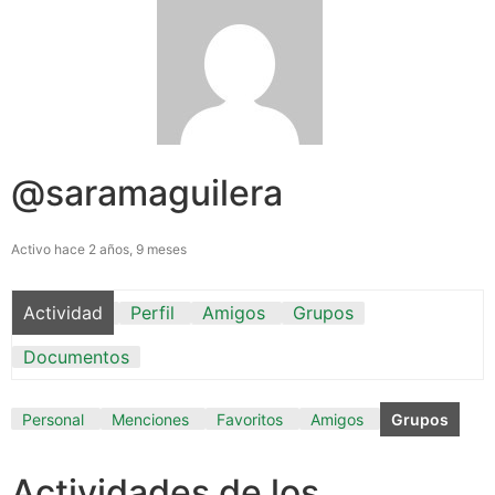
@saramaguilera
Activo hace 2 años, 9 meses
Actividad
Perfil
Amigos
Grupos
Documentos
Personal
Menciones
Favoritos
Amigos
Grupos
Actividades de los