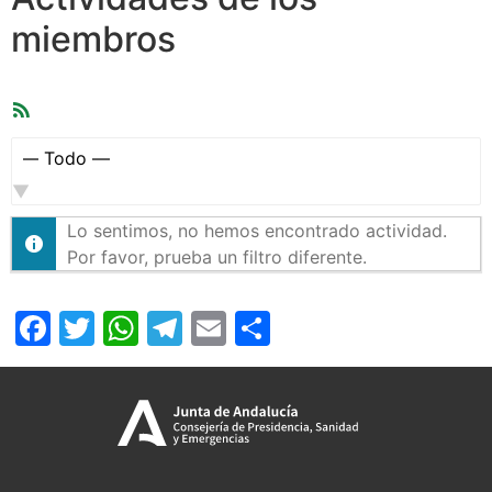
miembros
Feed
RSS
Mostrar:
Lo sentimos, no hemos encontrado actividad.
Por favor, prueba un filtro diferente.
Facebook
Twitter
WhatsApp
Telegram
Email
Compartir