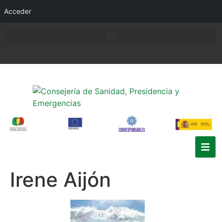
Acceder
Irene Aijón