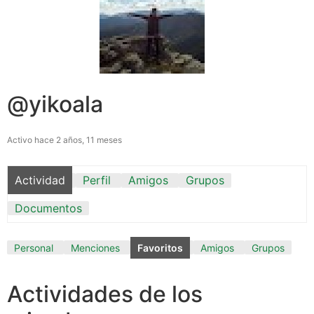
@yikoala
Activo hace 2 años, 11 meses
Actividad
Perfil
Amigos
Grupos
Documentos
Personal
Menciones
Favoritos
Amigos
Grupos
Actividades de los