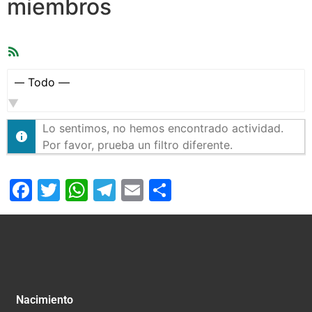
miembros
Feed
RSS
Mostrar:
Lo sentimos, no hemos encontrado actividad.
Por favor, prueba un filtro diferente.
Facebook
Twitter
WhatsApp
Telegram
Email
Compartir
Nacimiento