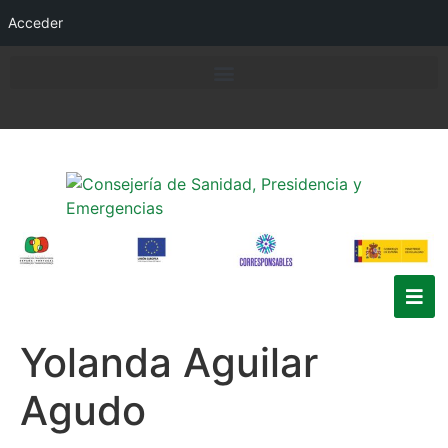
Acceder
Yolanda Aguilar
Agudo