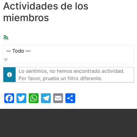
Actividades de los
miembros
Feed
RSS
Mostrar:
Lo sentimos, no hemos encontrado actividad.
Por favor, prueba un filtro diferente.
Facebook
Twitter
WhatsApp
Telegram
Email
Compartir