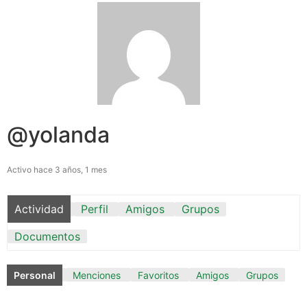
@yolanda
Activo hace 3 años, 1 mes
Actividad
Perfil
Amigos
Grupos
Documentos
Personal
Menciones
Favoritos
Amigos
Grupos