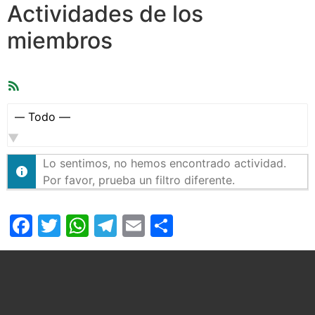
Actividades de los
miembros
Feed
RSS
Mostrar:
Lo sentimos, no hemos encontrado actividad.
Por favor, prueba un filtro diferente.
Facebook
Twitter
WhatsApp
Telegram
Email
Compartir