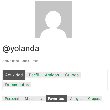
@yolanda
Activo hace 3 años, 1 mes
Actividad
Perfil
Amigos
Grupos
Documentos
Personal
Menciones
Favoritos
Amigos
Grupos