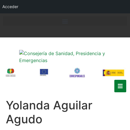
Acceder
Yolanda Aguilar
Agudo