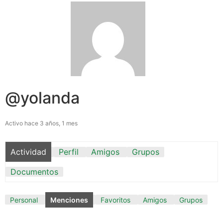
@yolanda
Activo hace 3 años, 1 mes
Actividad
Perfil
Amigos
Grupos
Documentos
Personal
Menciones
Favoritos
Amigos
Grupos