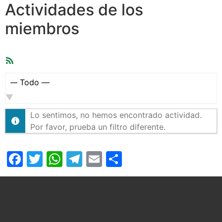
Actividades de los
miembros
Feed
RSS
Mostrar:
Lo sentimos, no hemos encontrado actividad.
Por favor, prueba un filtro diferente.
Facebook
Twitter
WhatsApp
Telegram
Email
Compartir