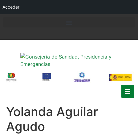
Acceder
Yolanda Aguilar
Agudo