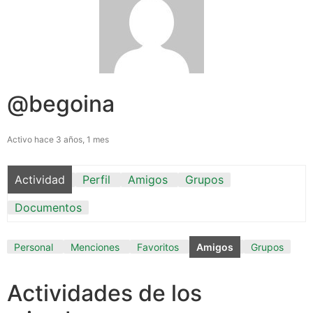
@begoina
Activo hace 3 años, 1 mes
Actividad
Perfil
Amigos
Grupos
Documentos
Personal
Menciones
Favoritos
Amigos
Grupos
Actividades de los