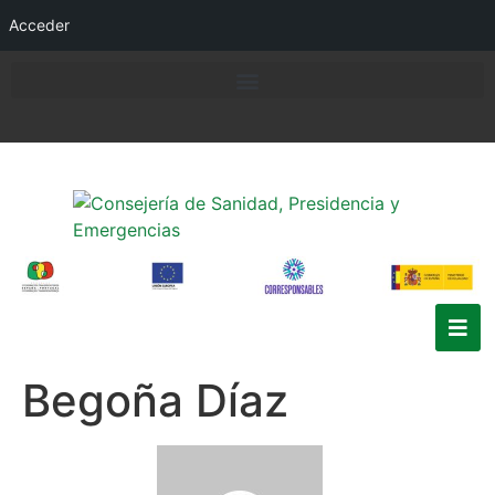
Acceder
Begoña Díaz