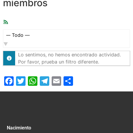
miembros
Feed
RSS
Mostrar:
Lo sentimos, no hemos encontrado actividad.
Por favor, prueba un filtro diferente.
Facebook
Twitter
WhatsApp
Telegram
Email
Compartir
Nacimiento