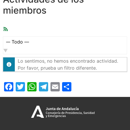
miembros
Feed
RSS
Mostrar:
Lo sentimos, no hemos encontrado actividad.
Por favor, prueba un filtro diferente.
Facebook
Twitter
WhatsApp
Telegram
Email
Compartir