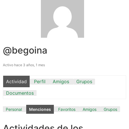
@begoina
Activo hace 3 años, 1 mes
Actividad
Perfil
Amigos
Grupos
Documentos
Personal
Menciones
Favoritos
Amigos
Grupos
Actividades de los