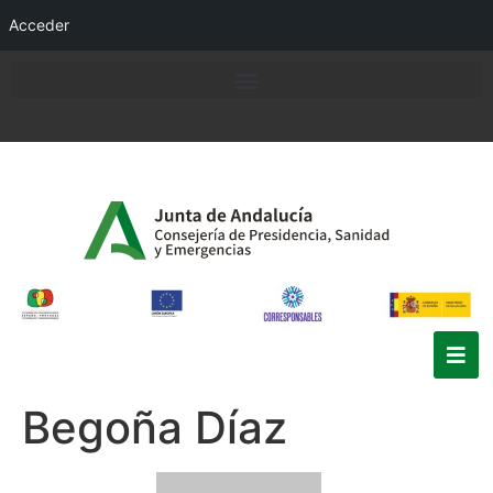
Acceder
Begoña Díaz