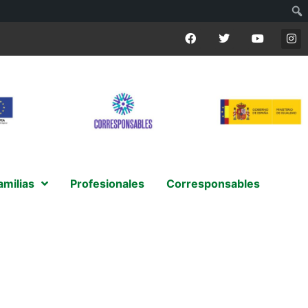
amilias
Profesionales
Corresponsables