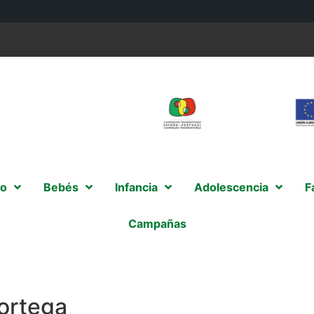
o
Bebés
Infancia
Adolescencia
F
Campañas
ortega