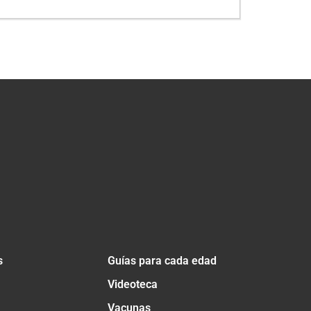
s
Guías para cada edad
Videoteca
Vacunas