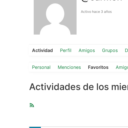
Activo hace 3 años
Actividad
Perfil
Amigos
Grupos
D
Personal
Menciones
Favoritos
Amig
Actividades de los mi
Feed
RSS