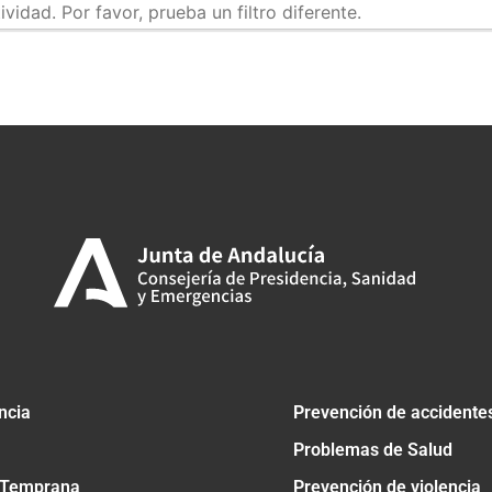
idad. Por favor, prueba un filtro diferente.
tir
ncia
Prevención de accidente
Problemas de Salud
 Temprana
Prevención de violencia