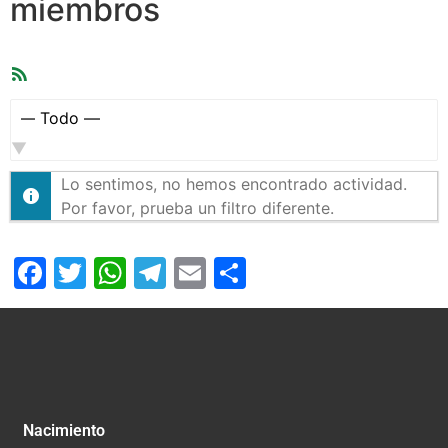
miembros
Feed
RSS
Mostrar:
Lo sentimos, no hemos encontrado actividad.
Por favor, prueba un filtro diferente.
Facebook
Twitter
WhatsApp
Telegram
Email
Compartir
Nacimiento