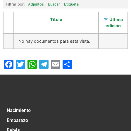
Filtrar por:
Adjuntos
Buscar
Etiqueta
Título
Última
edición
No hay documentos para esta vista.
Facebook
Twitter
WhatsApp
Telegram
Email
Compartir
Nacimiento
Embarazo
Bebés