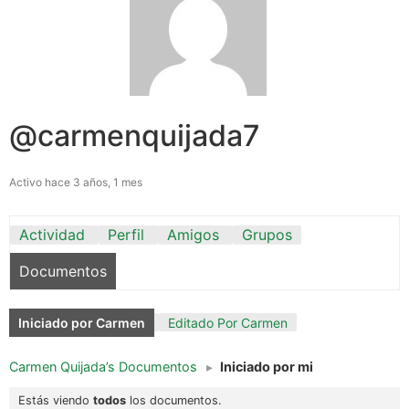
@carmenquijada7
Activo hace 3 años, 1 mes
Actividad
Perfil
Amigos
Grupos
Documentos
Iniciado por Carmen
Editado Por Carmen
Carmen Quijada’s Documentos
▸
Iniciado por mi
Estás viendo
todos
los documentos.