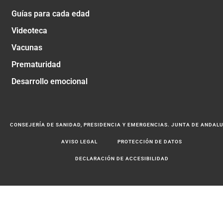
Guías para cada edad
Videoteca
Vacunas
Prematuridad
Desarrollo emocional
CONSEJERÍA DE SANIDAD, PRESIDENCIA Y EMERGENCIAS. JUNTA DE ANDAL
AVISO LEGAL
PROTECCIÓN DE DATOS
DECLARACIÓN DE ACCESIBILIDAD