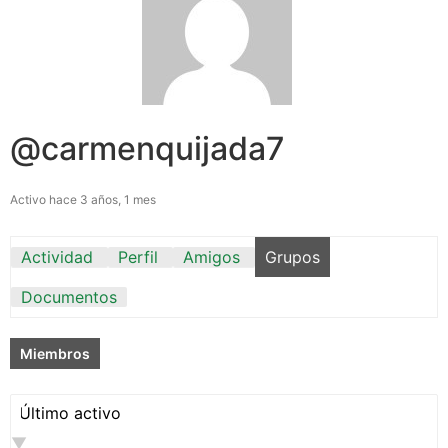
@carmenquijada7
Activo hace 3 años, 1 mes
Actividad
Perfil
Amigos
Grupos
Documentos
Miembros
Ordenar
por: