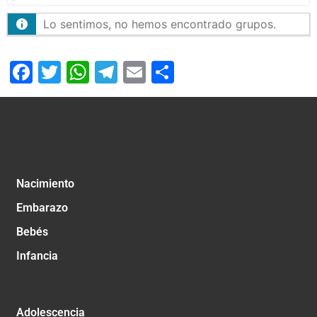
Lo sentimos, no hemos encontrado grupos.
Facebook
Twitter
WhatsApp
Telegram
Email
Compartir
Nacimiento
Embarazo
Bebés
Infancia
Adolescencia