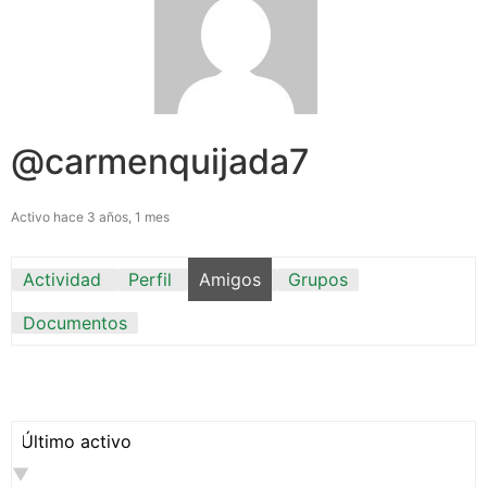
@carmenquijada7
Activo hace 3 años, 1 mes
Actividad
Perfil
Amigos
Grupos
Documentos
Mostrar: