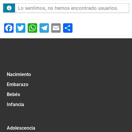
Lo sentimos, no hemos encontrado usuarios.
Facebook
Twitter
WhatsApp
Telegram
Email
Compartir
Nacimiento
Embarazo
Bebés
Infancia
Adolescencia