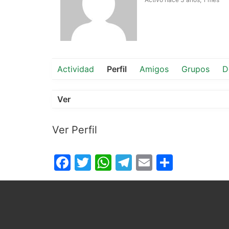
Actividad
Perfil
Amigos
Grupos
D
Ver
Ver Perfil
Facebook
Twitter
WhatsApp
Telegram
Email
Compar