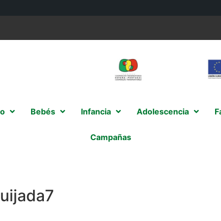
o
Bebés
Infancia
Adolescencia
F
Campañas
ijada7