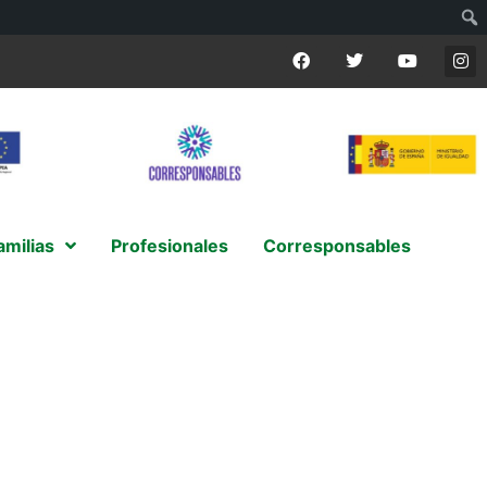
amilias
Profesionales
Corresponsables