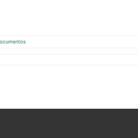
ocumentos
tir