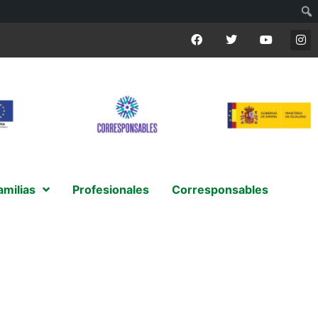
amilias
Profesionales
Corresponsables