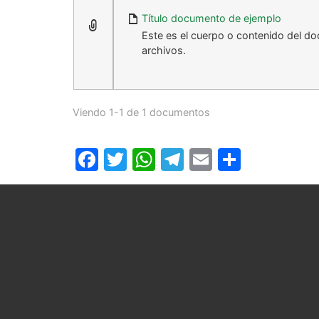
Título documento de ejemplo
Este es el cuerpo o contenido del d
archivos.
Viendo 1-1 de 1 documentos
Facebook
Twitter
WhatsApp
Telegram
Email
Compar