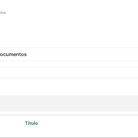
utos
ocumentos
Título