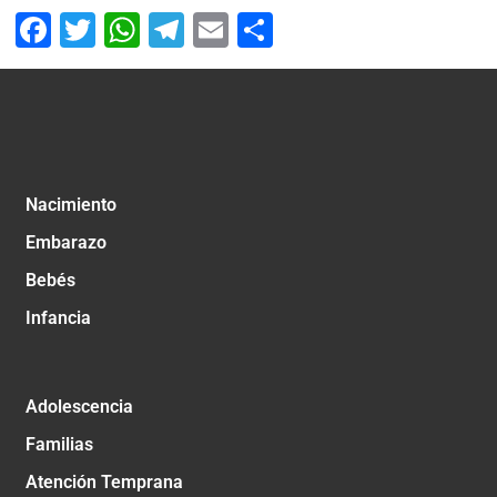
Facebook
Twitter
WhatsApp
Telegram
Email
Compartir
Nacimiento
Embarazo
Bebés
Infancia
Adolescencia
Familias
Atención Temprana