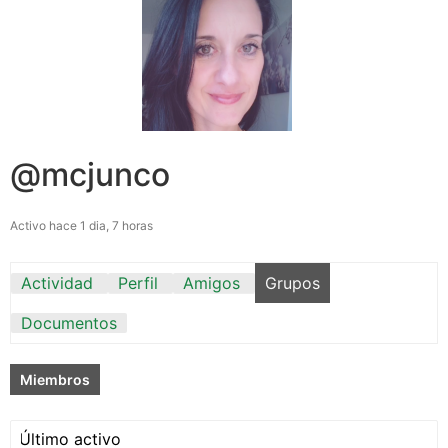
@mcjunco
Activo hace 1 dia, 7 horas
Actividad
Perfil
Amigos
Grupos
Documentos
Miembros
Ordenar