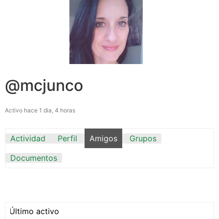
@mcjunco
Activo hace 1 dia, 4 horas
Actividad
Perfil
Amigos
Grupos
Documentos
Mostrar: