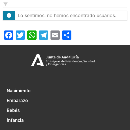
Lo sentimos, no hemos encontrado usuarios.
Facebook
Twitter
WhatsApp
Telegram
Email
Compartir
Nacimiento
Embarazo
Bebés
Infancia