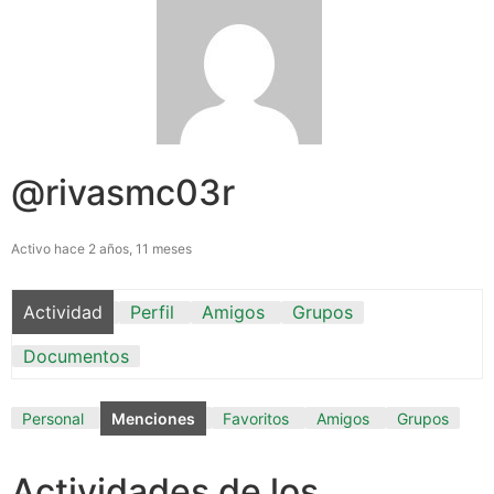
@rivasmc03r
Activo hace 2 años, 11 meses
Actividad
Perfil
Amigos
Grupos
Documentos
Personal
Menciones
Favoritos
Amigos
Grupos
Actividades de los