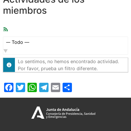
miembros
Feed
RSS
Mostrar:
Lo sentimos, no hemos encontrado actividad.
Por favor, prueba un filtro diferente.
Facebook
Twitter
WhatsApp
Telegram
Email
Compartir