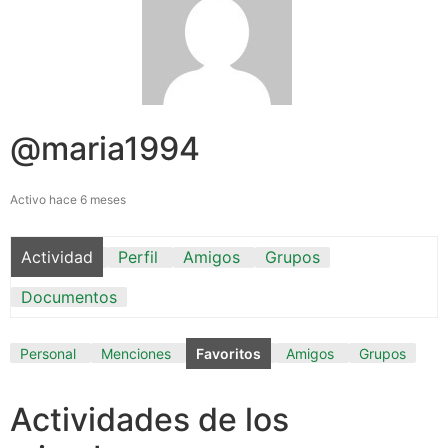
@maria1994
Activo hace 6 meses
Actividad
Perfil
Amigos
Grupos
Documentos
Personal
Menciones
Favoritos
Amigos
Grupos
Actividades de los