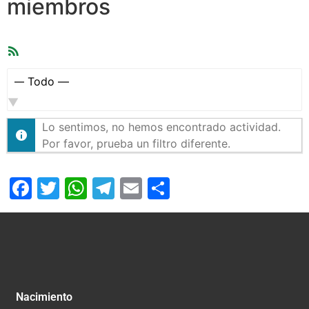
miembros
Feed
RSS
Mostrar:
Lo sentimos, no hemos encontrado actividad.
Por favor, prueba un filtro diferente.
Facebook
Twitter
WhatsApp
Telegram
Email
Compartir
Nacimiento