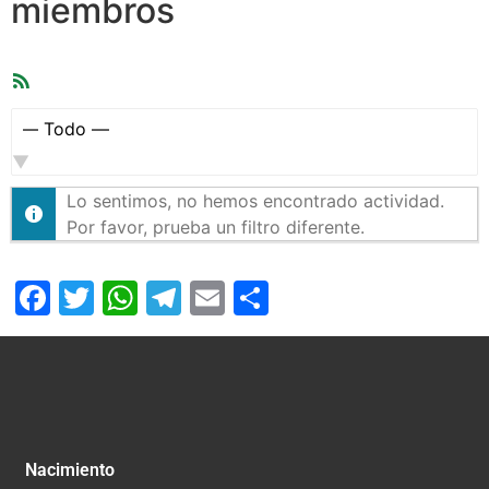
miembros
Feed
RSS
Mostrar:
Lo sentimos, no hemos encontrado actividad.
Por favor, prueba un filtro diferente.
Facebook
Twitter
WhatsApp
Telegram
Email
Compartir
Nacimiento