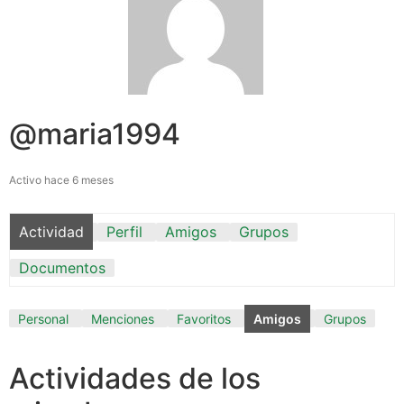
@maria1994
Activo hace 6 meses
Actividad
Perfil
Amigos
Grupos
Documentos
Personal
Menciones
Favoritos
Amigos
Grupos
Actividades de los