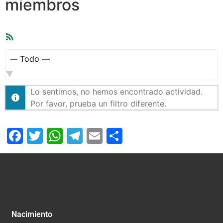
miembros
Feed
RSS
Mostrar:
Lo sentimos, no hemos encontrado actividad.
Por favor, prueba un filtro diferente.
Facebook
Twitter
WhatsApp
Telegram
Email
Compartir
Nacimiento